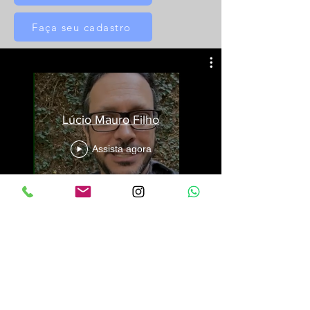
Faça seu cadastro
Lúcio Mauro Filho
Assista agora