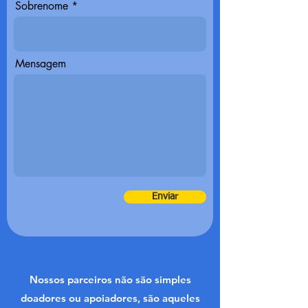
Sobrenome
Mensagem
Enviar
Nossos parceiros não são simples
doadores ou apoiadores, são aqueles