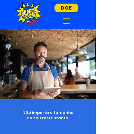
DOE
Não importa o tamanho
do seu restaurante.