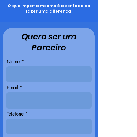
O que importa mesmo é a vontade de
fazer uma diferença!
Quero ser um
Parceiro
Nome
Email
Telefone